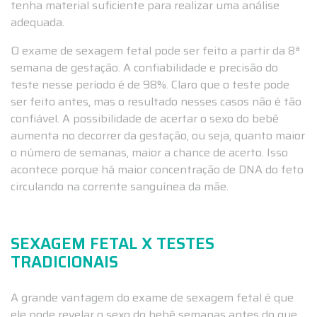
tenha material suficiente para realizar uma análise
adequada.
O exame de sexagem fetal pode ser feito a partir da 8ª
semana de gestação. A confiabilidade e precisão do
teste nesse período é de 98%. Claro que o teste pode
ser feito antes, mas o resultado nesses casos não é tão
confiável. A possibilidade de acertar o sexo do bebê
aumenta no decorrer da gestação, ou seja, quanto maior
o número de semanas, maior a chance de acerto. Isso
acontece porque há maior concentração de DNA do feto
circulando na corrente sanguínea da mãe.
SEXAGEM FETAL X TESTES
TRADICIONAIS
A grande vantagem do exame de sexagem fetal é que
ele pode revelar o sexo do bebê semanas antes do que