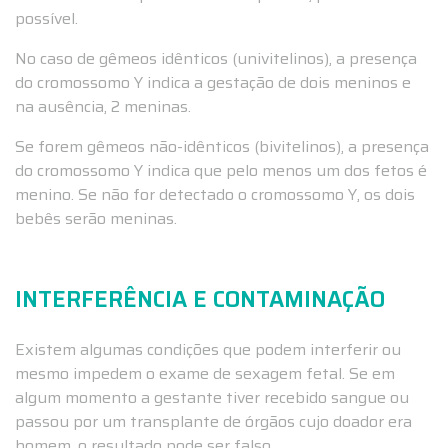
possível.
No caso de gêmeos idênticos (univitelinos), a presença
do cromossomo Y indica a gestação de dois meninos e
na ausência, 2 meninas.
Se forem gêmeos não-idênticos (bivitelinos), a presença
do cromossomo Y indica que pelo menos um dos fetos é
menino. Se não for detectado o cromossomo Y, os dois
bebês serão meninas.
INTERFERÊNCIA E CONTAMINAÇÃO
Existem algumas condições que podem interferir ou
mesmo impedem o exame de sexagem fetal. Se em
algum momento a gestante tiver recebido sangue ou
passou por um transplante de órgãos cujo doador era
homem, o resultado pode ser falso.