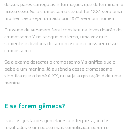
desses pares carrega as informações que determinam o
nosso sexo. Se o cromossomo sexual for “XX” será uma
mulher, caso seja formado por “XY”, será um homem.
O exame de sexagem fetal consiste na investigação do
cromossomo Y no sangue materno, uma vez que
somente indivíduos do sexo masculino possuem esse
cromossomo.
Se o exame detectar o cromossomo Y significa que o
bebê é um menino. Já ausência desse cromossomo
significa que o bebê é XX, ou seja, a gestação é de uma
menina.
E se forem gêmeos?
Para as gestações gemelares a interpretação dos
resultados é um pouco mais complicada, porém é