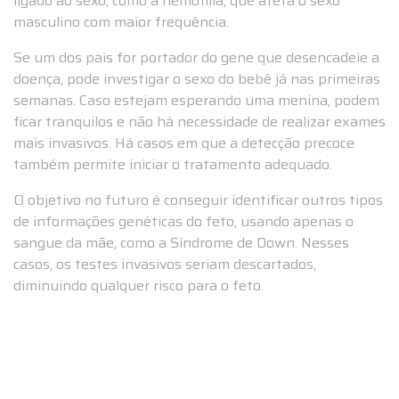
ligado ao sexo, como a hemofilia, que afeta o sexo
masculino com maior frequência.
Se um dos pais for portador do gene que desencadeie a
doença, pode investigar o sexo do bebê já nas primeiras
semanas. Caso estejam esperando uma menina, podem
ficar tranquilos e não há necessidade de realizar exames
mais invasivos. Há casos em que a detecção precoce
também permite iniciar o tratamento adequado.
O objetivo no futuro é conseguir identificar outros tipos
de informações genéticas do feto, usando apenas o
sangue da mãe, como a Síndrome de Down. Nesses
casos, os testes invasivos seriam descartados,
diminuindo qualquer risco para o feto.