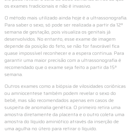
os exames tradicionais e não é invasivo.
O método mais utilizado ainda hoje é a ultrassonografia.
Para saber o sexo, só pode ser realizada a partir da 12ª
semana de gestação, pois visualiza os genitais já
desenvolvidos. No entanto, esse exame de imagem
depende da posição do feto, se não for favorável fica
quase impossível reconhecer e a espera continua. Para
garantir uma maior precisão com a ultrassonografia é
recomendado que o exame seja feito a partir da 15ª
semana.
Outros exames como a biópsia de vilosidades coriônicas
ou amniocentese também podem revelar o sexo do
bebê, mas são recomendados apenas em casos de
suspeita de anomalia genética. O primeiro retira uma
amostra diretamente da placenta e o outro coleta uma
amostra do líquido aminiótico através da inserção de
uma agulha no útero para retirar o líquido.