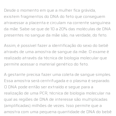
Desde o momento em que a mulher fica grávida,
existem fragmentos do DNA do feto que conseguem
atravessar a placenta e circulam na corrente sanguínea
da mãe. Sabe-se que de 10 a 20% das moléculas de DNA
presentes no sangue da mãe são, na verdade, do feto.
Assim, é possível fazer a identificação do sexo do bebê
através de uma amostra de sangue da mãe. O exame é
realizado através da técnica de biologia molecular que
permite acessar o material genético do feto.
A gestante precisa fazer uma coleta de sangue simples.
Essa amostra será centrifugada e o plasma é separado.
O DNA pode então ser extraído e segue para a
realização de uma PCR, técnica de biologia molecular na
qual as regiões de DNA de interesse são multiplicadas
(amplificadas) milhões de vezes. Isso permite que a
amostra com uma pequena quantidade de DNA do bebê