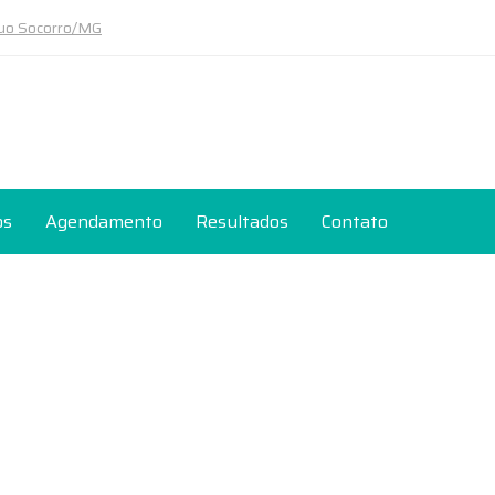
tuo Socorro/MG
os
Agendamento
Resultados
Contato