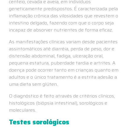
centeio, cevada e aveia, em indivíduos
geneticamente predispostos. É caracterizada pela
inflamação crônica das vilosidades que revestem o
intestino delgado, fazendo com que o corpo seja
incapaz de absorver nutrientes de forma eficaz.
As manifestações clínicas variam desde pacientes
assintomáticos até diarréia, perda de peso, dor e
distensão abdominal, fadiga, ulceração oral,
pequena estatura, puberdade tardia e artrites. A
doença pode ocorrer tanto em crianças quanto em
adultos e o único tratamento é a estrita adesão a
uma dieta sem glúten.
O diagnóstico é feito através de critérios clínicos,
histológicos (biópsia intestinal), sorológicos e
moleculares.
Testes sorológicos