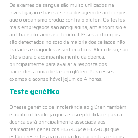
Os exames de sangue são muito utilizados na
investigação e baseia-se na dosagem de anticorpos
que o organismo produz contra o glúten. Os testes
mais empregados são antigliadina, antiendomísio e
antitransglutaminase tecidual. Esses anticorpos
são detectados no soro da maioria dos celíacos não
tratados e naqueles assintomáticos. Além disso, são
úteis para o acompanhamento da doença,
principalmente para avaliar a resposta dos
pacientes a uma dieta sem glúten. Para esses
exames é aconselhável jejum de 4 horas.
Teste genético
O teste genético de intolerância ao glúten também
é muito utilizado, já que a susceptibilidade para a
doença está principalmente associada aos
marcadores genéticos HLA-DQ2 e HLA-DQ8 que
estão presentes na maioria dos pacientes celíacos.